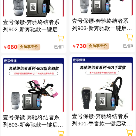
壹号保镖-奔驰终结者系
壹号保镖-奔驰终结者系
列903-新奔驰款一键启动
列902-新奔驰款一键启动
带门拉手感应
带门拉手感应
730
会员享专价
已售0
680
￥
会员享专价
已售1
￥
壹号保镖-奔驰终结者系
壹号保镖-奔驰终结者系
列901-手雷款一键启动带
列803-新奔驰款一键启动
门拉手感应
免拆钥匙