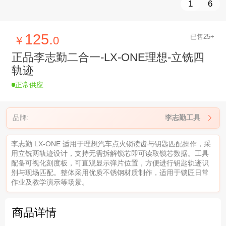
1
6
125.
已售25+
￥
0
正品李志勤二合一-LX-ONE理想-立铣四
轨迹
正常供应
品牌:
李志勤工具

李志勤 LX-ONE 适用于理想汽车点火锁读齿与钥匙匹配操作，采
用立铣两轨迹设计，支持无需拆解锁芯即可读取锁芯数据。工具
配备可视化刻度板，可直观显示弹片位置，方便进行钥匙轨迹识
别与现场匹配。整体采用优质不锈钢材质制作，适用于锁匠日常
作业及教学演示等场景。
商品详情