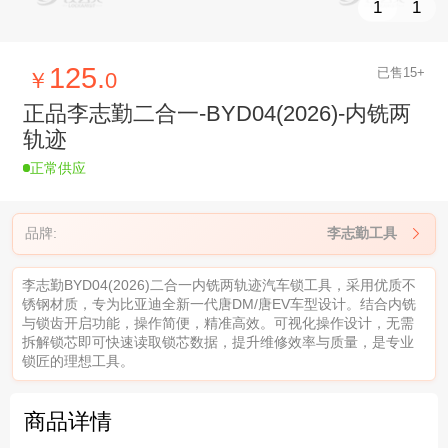
1
1
125.
已售15+
￥
0
正品李志勤二合一-BYD04(2026)-内铣两
轨迹
正常供应
品牌:
李志勤工具

李志勤BYD04(2026)二合一内铣两轨迹汽车锁工具，采用优质不
锈钢材质，专为比亚迪全新一代唐DM/唐EV车型设计。结合内铣
与锁齿开启功能，操作简便，精准高效。可视化操作设计，无需
拆解锁芯即可快速读取锁芯数据，提升维修效率与质量，是专业
锁匠的理想工具。
商品详情