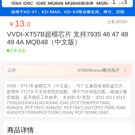
1
3
13.
已售18218+
￥
0
VVDI-XT57B超模芯片 支持7935 46 47 48
49 4A MQB48（中文版）
正常供应
品牌:
VVDI/Xhorse数马电子

VVDI - XT57B 超模芯片（中文版），可广泛兼容各类防盗芯片，
新增对 XT27A 不支持类型的适配。用于汽车钥匙匹配，能减少兼
容难题，提升锁匠工作效率。 支持的 ID 类型： ID11 ID12 ID13
7935(ID33/40/41/42/43/44) ID46 (PCF7936/PCF7946)
ID46(EX, PCF7937) ID46(EE, PCF7947) ID47(PCF7938) ID48
ID49(PCF7939V/PCF7939F) ID4A( PCF7939M) ID4C
商品详情