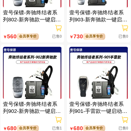
壹号保镖-奔驰终结者系
壹号保镖-奔驰终结者系
列802-新奔驰款一键启动
列903-新奔驰款一键启动
免拆钥匙
带门拉手感应
560
730
会员享专价
已售0
会员享专价
已售0
￥
￥
壹号保镖-奔驰终结者系
壹号保镖-奔驰终结者系
列902-新奔驰款一键启动
列901-手雷款一键启动带
带门拉手感应
门拉手感应
680
680
会员享专价
已售1
会员享专价
已售0
￥
￥