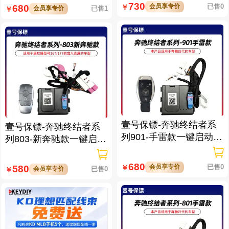
730
会员享专价
已售0
680
￥
会员享专价
已售1
￥
壹号保镖-奔驰终结者系
壹号保镖-奔驰终结者系
列901-手雷款一键启动带
列803-新奔驰款一键启动
门拉手感应
免拆钥匙
680
会员享专价
已售0
580
￥
会员享专价
已售0
￥