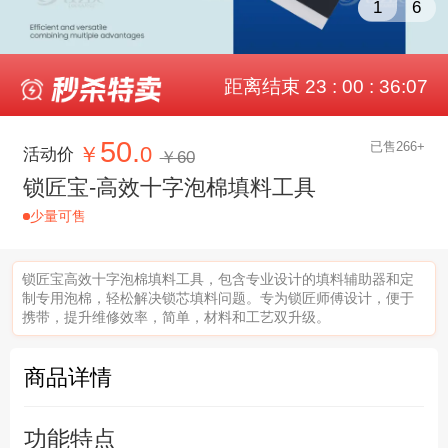
1
6
距离结束 23 : 00 : 36:06
50.
已售266+
￥
0
活动价
￥60
锁匠宝-高效十字泡棉填料工具
少量可售
锁匠宝高效十字泡棉填料工具，包含专业设计的填料辅助器和定
制专用泡棉，轻松解决锁芯填料问题。专为锁匠师傅设计，便于
携带，提升维修效率，简单，材料和工艺双升级。
商品详情
功能特点