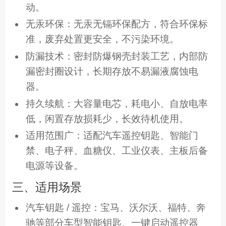
动。
无汞环保：无汞无镉环保配方，符合环保标
准，废弃处置更安全，不污染环境。
防漏技术：密封防爆钢壳封装工艺，内部防
漏密封圈设计，长期存放不易漏液腐蚀电
器。
持久续航：大容量电芯，耗电小、自放电率
低，闲置存放损耗少，长效待机使用。
适用范围广：适配汽车遥控钥匙、智能门
禁、电子秤、血糖仪、工业仪表、主板后备
电源等设备。
三、适用场景
汽车钥匙 / 遥控：宝马、沃尔沃、福特、奔
驰等部分车型智能钥匙、一键启动遥控器