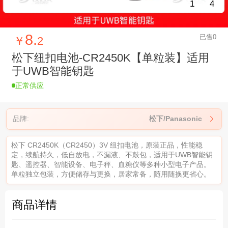
1
4
8.
已售0
￥
2
松下纽扣电池-CR2450K【单粒装】适用
于UWB智能钥匙
正常供应
品牌:
松下/Panasonic

松下 CR2450K（CR2450）3V 纽扣电池，原装正品，性能稳
定，续航持久，低自放电，不漏液、不鼓包，适用于UWB智能钥
匙、遥控器、智能设备、电子秤、血糖仪等多种小型电子产品。
单粒独立包装，方便储存与更换，居家常备，随用随换更省心。
商品详情