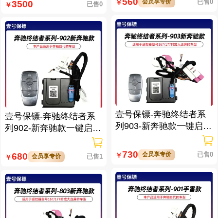
560
会员享专价
已售0
￥
3500
已售0
￥
壹号保镖-奔驰终结者系
壹号保镖-奔驰终结者系
列903-新奔驰款一键启动
列902-新奔驰款一键启动
带门拉手感应
带门拉手感应
730
会员享专价
已售0
680
￥
会员享专价
已售1
￥