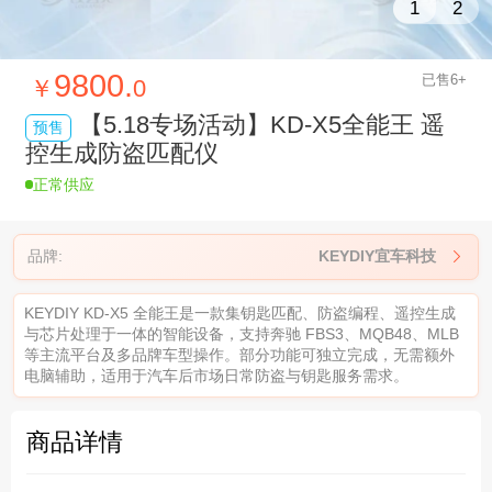
1
2
9800.
已售6+
￥
0
【5.18专场活动】KD-X5全能王 遥
预售
控生成防盗匹配仪
正常供应
品牌:
KEYDIY宜车科技

KEYDIY KD-X5 全能王是一款集钥匙匹配、防盗编程、遥控生成
与芯片处理于一体的智能设备，支持奔驰 FBS3、MQB48、MLB
等主流平台及多品牌车型操作。部分功能可独立完成，无需额外
电脑辅助，适用于汽车后市场日常防盗与钥匙服务需求。
商品详情