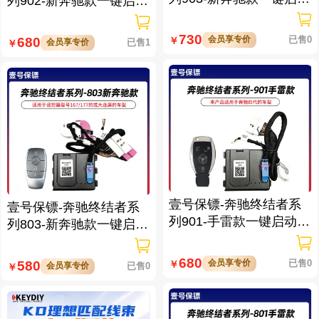
列902-新奔驰款一键启动
带门拉手感应
带门拉手感应
730
会员享专价
已售0
680
￥
会员享专价
已售1
￥
壹号保镖-奔驰终结者系
壹号保镖-奔驰终结者系
列901-手雷款一键启动带
列803-新奔驰款一键启动
门拉手感应
免拆钥匙
680
会员享专价
已售0
580
￥
会员享专价
已售0
￥