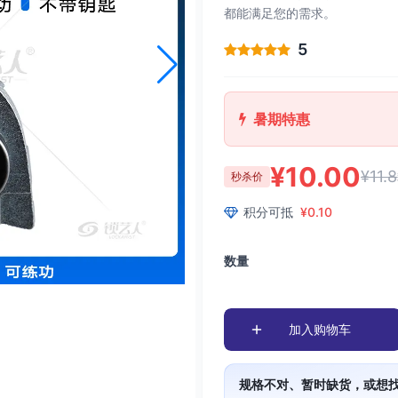
都能满足您的需求。
5
暑期特惠
¥10.00
¥11.8
秒杀价
积分可抵
¥0.10
数量
加入购物车
规格不对、暂时缺货，或想