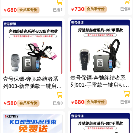
730
会员享专价
已售0
680
￥
会员享专价
已售1
￥
壹号保镖-奔驰终结者系
壹号保镖-奔驰终结者系
列901-手雷款一键启动带
列803-新奔驰款一键启动
门拉手感应
免拆钥匙
680
会员享专价
已售0
580
￥
会员享专价
已售0
￥