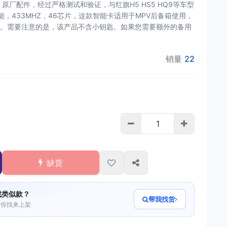
能卡，原厂配件，经过严格测试和验证，与红旗H5 HS5 HQ9等车型
，433MHZ，46芯片，这款智能卡适用于MPV后备箱使用，
。需要注意的是，该产品不含小钥匙。如果您需要额外的备用
销量
22
缺货
找类似款？
帮我找货
帮你找来上架