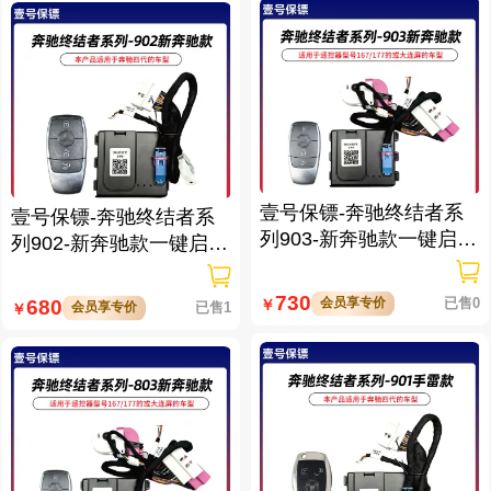
壹号保镖-奔驰终结者系
壹号保镖-奔驰终结者系
列903-新奔驰款一键启动
列902-新奔驰款一键启动
带门拉手感应
带门拉手感应
730
会员享专价
已售0
680
￥
会员享专价
已售1
￥