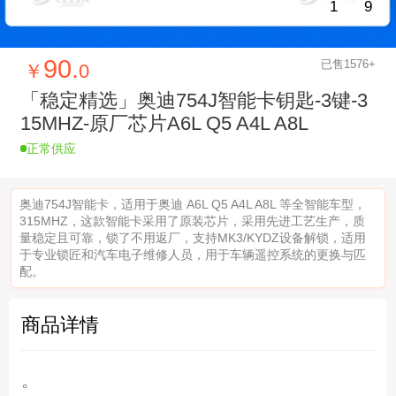
1
9
90.
已售1576+
￥
0
「稳定精选」奥迪754J智能卡钥匙-3键-3
15MHZ-原厂芯片A6L Q5 A4L A8L
正常供应
奥迪754J智能卡，适用于奥迪 A6L Q5 A4L A8L 等全智能车型，
315MHZ，这款智能卡采用了原装芯片，采用先进工艺生产，质
量稳定且可靠，锁了不用返厂，支持MK3/KYDZ设备解锁，适用
于专业锁匠和汽车电子维修人员，用于车辆遥控系统的更换与匹
配。
商品详情
。