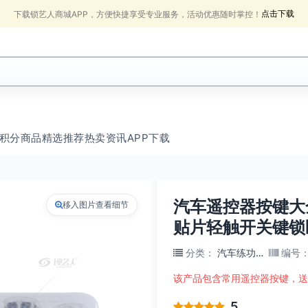
点击下载
下载锁艺人商城APP，方便快捷享受专业服务，活动优惠随时掌控！
积分商品
精选推荐
热卖
资讯
APP下载
汽车遥控器按键大全
移入图片查看细节
贴片轻触开关键锁
分类
：
汽车练功锁具
编号
该产品包含常用遥控器按键，送
5