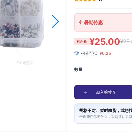
暑期特惠
¥25.00
¥29.
秒杀价
积分可抵
¥0.25
数量
加入购物车
规格不对、暂时缺货，或想
告诉我们你要什么，采购评估后