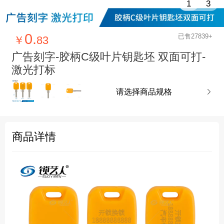
1
3
0.
已售27839+
￥
83
广告刻字-胶柄C级叶片钥匙坯 双面可打-
激光打标
请选择商品规格

商品详情