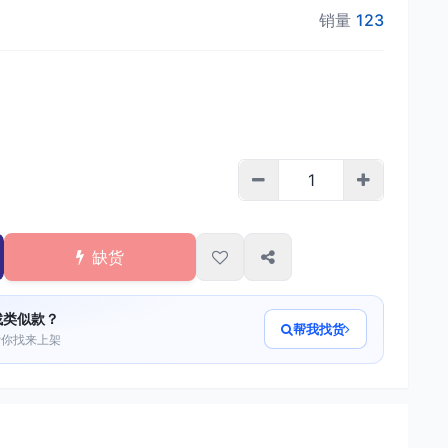
销量
123
缺货
找类似款？
帮我找货
帮你找来上架