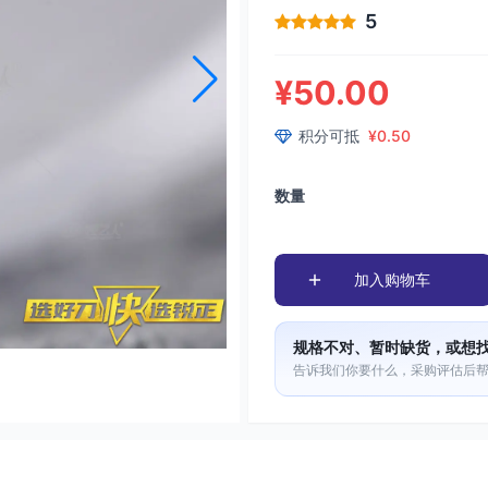
5
¥50.00
积分可抵
¥0.50
数量
加入购物车
规格不对、暂时缺货，或想
告诉我们你要什么，采购评估后