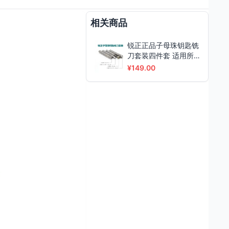
相关商品
锐正正品子母珠钥匙铣
刀套装四件套 适用所
有立式钥匙机
¥149.00