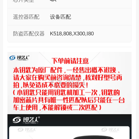
遥控器匹配
设备匹配
防盗匹配仪器
K518,808,X300,I80