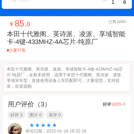
1
6
85.
已售1406+
￥
0
本田十代雅阁、英诗派、凌派、享域智能
卡-4键-433MHZ-4A芯片-纯原厂
少量可售
本田十代雅阁、英诗派、凌派、享域智能卡-4键-433MHZ-4A芯
片-纯原厂，全新未使用，适用于本田十代雅阁、英诗派、凌派、
享域等车型，直接使用设备上车匹配即可，大量现货，支持批
发，欢迎选购
用户评价（3）
好评
100%

好评 3
图片 0
差评 0





评论日期：2022-01-16 18:32:18