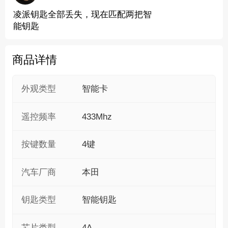
凌派钥匙全部丢失，现在匹配两把智
能钥匙
商品详情
外观类型
智能卡
遥控频率
433Mhz
按键数量
4键
汽车厂商
本田
钥匙类型
智能钥匙
芯片类型
4A