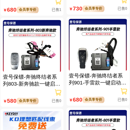
730
会员享专价
已售0
680
￥
会员享专价
已售1
￥
壹号保镖-奔驰终结者系
壹号保镖-奔驰终结者系
列901-手雷款一键启动带
列803-新奔驰款一键启动
门拉手感应
免拆钥匙
680
会员享专价
已售0
580
￥
会员享专价
已售0
￥