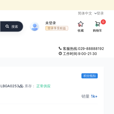
登录
0
未登录
搜索
登录享受权益
收藏
购物车
客服热线:029-88888192
工作时间:9:00-21:30
积分抵扣
LBGA0253
库存
：
正常供应
销量
1k+