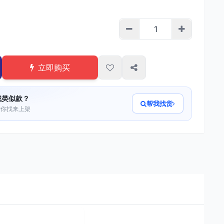
立即购买
找类似款？
帮我找货
帮你找来上架