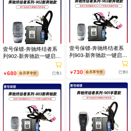
壹号保镖-奔驰终结者系
壹号保镖-奔驰终结者系
列903-新奔驰款一键启动
列902-新奔驰款一键启动
带门拉手感应
带门拉手感应
730
会员享专价
已售0
680
￥
会员享专价
已售1
￥