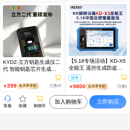
【5.18专场活动】KD-X5
KYDZ-立方钥匙生成仪二
全能王 遥控生成防盗匹
代 智能钥匙芯片生成与
配仪
数据处理仪/立方钥匙生
预售
成仪二代
399
9800
会员享专价
已售43
￥
会员享专价
已售6
￥
加入购物车
立即购买
客服
收藏
购物车