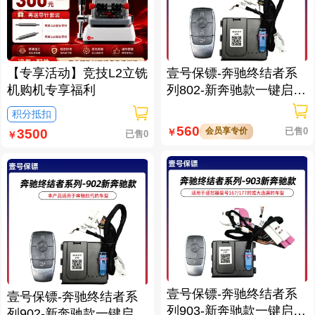
【专享活动】竞技L2立铣
壹号保镖-奔驰终结者系
机购机专享福利
列802-新奔驰款一键启动
免拆钥匙
积分抵扣
560
会员享专价
已售0
￥
3500
已售0
￥
壹号保镖-奔驰终结者系
壹号保镖-奔驰终结者系
列903-新奔驰款一键启动
列902-新奔驰款一键启动