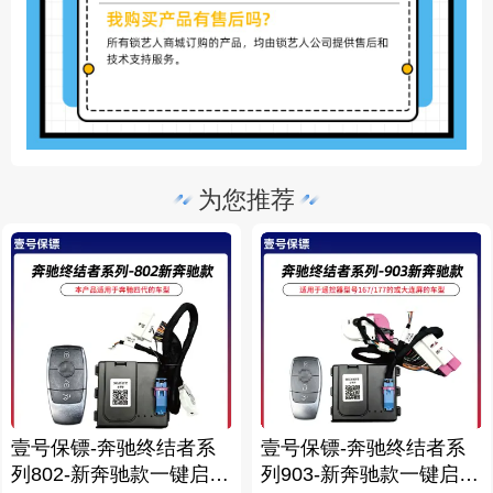
为您推荐
壹号保镖-奔驰终结者系
壹号保镖-奔驰终结者系
列802-新奔驰款一键启动
列903-新奔驰款一键启动