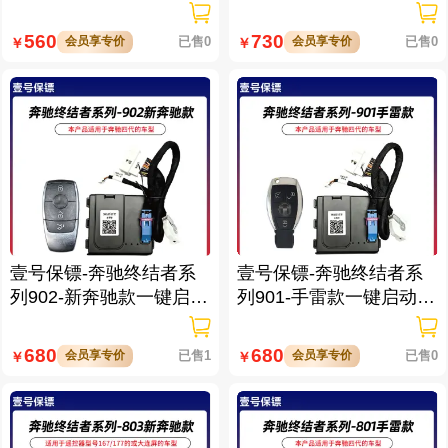
免拆钥匙
带门拉手感应
560
730
会员享专价
已售0
会员享专价
已售0
￥
￥
壹号保镖-奔驰终结者系
壹号保镖-奔驰终结者系
列902-新奔驰款一键启动
列901-手雷款一键启动带
带门拉手感应
门拉手感应
680
680
会员享专价
已售1
会员享专价
已售0
￥
￥