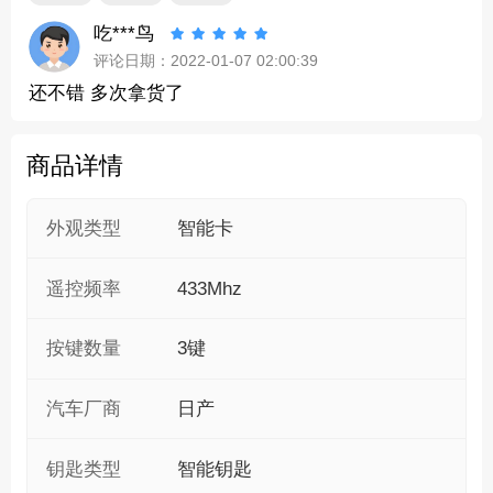
吃***鸟





评论日期：2022-01-07 02:00:39
还不错 多次拿货了
商品详情
外观类型
智能卡
遥控频率
433Mhz
按键数量
3键
汽车厂商
日产
钥匙类型
智能钥匙