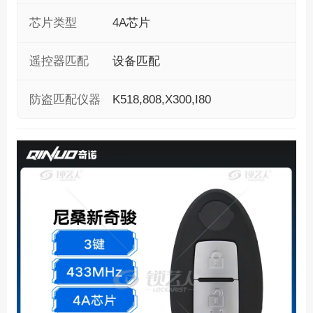
芯片类型
4A芯片
遥控器匹配
设备匹配
防盗匹配仪器
K518,808,X300,I80