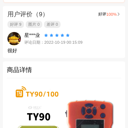
用户评价（9）
好评
100%

好评 9
图片 0
差评 0
星***业





评论日期：2022-10-19 00:15:09
很好
商品详情