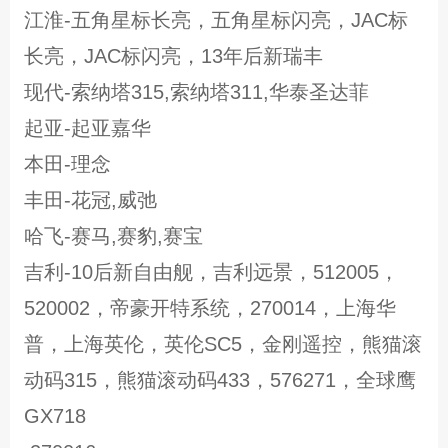
江淮-五角星标长亮，五角星标闪亮，JAC标
长亮，JAC标闪亮，13年后新瑞丰
现代-索纳塔315,索纳塔311,华泰圣达菲
起亚-起亚嘉华
本田-理念
丰田-花冠,威弛
哈飞-赛马,赛豹,赛宝
吉利-10后新自由舰，吉利远景，512005，
520002，帝豪开特系统，270014，上海华
普，上海英伦，英伦SC5，金刚遥控，熊猫滚
动码315，熊猫滚动码433，576271，全球鹰
GX718