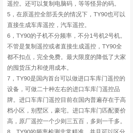
遥控。还可以复制电脑码，等等怪异的码。
5，在原遥控全部丢失的情况下，TY90也可以
直接生成车库遥控，汽车遥控。
6，TY90的子机不分频率，不分1号机2号机。
不管是复制遥控或者直接生成遥控，TY90全
都不扣点，完全免费。最大限度的降低了大家
的囤货压力和使用成本。
7，TY90是国内首台可以做进口车库门遥控的
设备，可做二十种左右的进口车库门遥控品
牌。进口车库门遥控目前在国内普遍存在于高
档小区，别墅区，豪宅。进口车库门匹配要价
高，原厂遥控一个少则三五百，多则一千多。
8，TY90的频率检测非常精准，并且可以区分