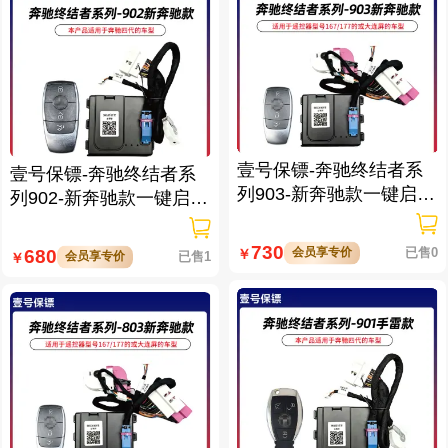
壹号保镖-奔驰终结者系
壹号保镖-奔驰终结者系
列903-新奔驰款一键启动
列902-新奔驰款一键启动
带门拉手感应
带门拉手感应
730
会员享专价
已售0
680
￥
会员享专价
已售1
￥