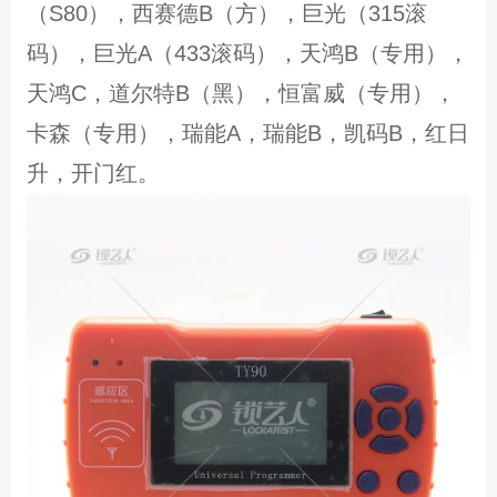
（S80），西赛德B（方），巨光（315滚
码），巨光A（433滚码），天鸿B（专用），
天鸿C，道尔特B（黑），恒富威（专用），
卡森（专用），瑞能A，瑞能B，凯码B，红日
升，开门红。