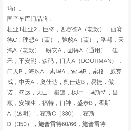
玛）。
国产车库门品牌：
杜亚1杜亚2，巨将，西赛德A（老款），西赛
德C，理想A（蓝），驰豹A（蓝），孚邦，天
鸿A（老款），盼安A，固得A（通用），佳
禾，平安熊，森码，门人A（DOORMAN），
门人B，海珠A，索玛A，索玛B，索格，威克
威，中天A，奥仕达，奥仕达B，易捷，傲
诺，盛达，天山，极速，枫叶，玛斯特，昌
顺，安福生，福特，门神，盛泰B，霍斯
A（透明），霍斯C（330），霍斯
D（350），施普雷特60/66，施普雷特