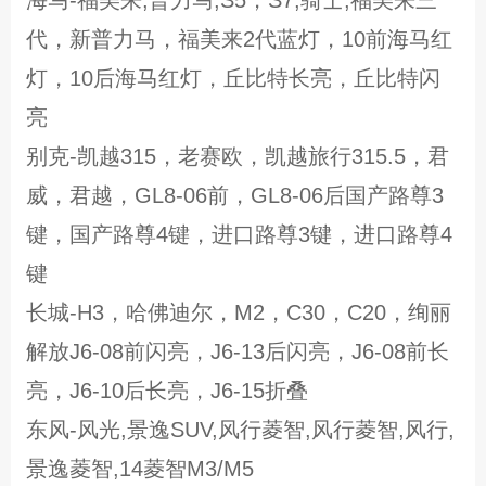
代，新普力马，福美来2代蓝灯，10前海马红
灯，10后海马红灯，丘比特长亮，丘比特闪
亮
别克-凯越315，老赛欧，凯越旅行315.5，君
威，君越，GL8-06前，GL8-06后国产路尊3
键，国产路尊4键，进口路尊3键，进口路尊4
键
长城-H3，哈佛迪尔，M2，C30，C20，绚丽
解放J6-08前闪亮，J6-13后闪亮，J6-08前长
亮，J6-10后长亮，J6-15折叠
东风-风光,景逸SUV,风行菱智,风行菱智,风行,
景逸菱智,14菱智M3/M5