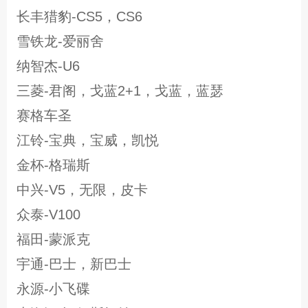
长丰猎豹-CS5，CS6
雪铁龙-爱丽舍
纳智杰-U6
三菱-君阁，戈蓝2+1，戈蓝，蓝瑟
赛格车圣
江铃-宝典，宝威，凯悦
金杯-格瑞斯
中兴-V5，无限，皮卡
众泰-V100
福田-蒙派克
宇通-巴士，新巴士
永源-小飞碟