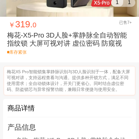
1
1
319.
已售7+
￥
0
梅花-X5-Pro 3D人脸+掌静脉全自动智能
指纹锁 大屏可视对讲 虚位密码 防窥视
库存紧张
梅花X5 Pro智能锁集掌静脉识别与3D人脸识别于一体，配备大屏
可视对讲，支持远程查看与沟通。提供多种开锁方式，满足不同
使用需求；全自动锁体设计，开关门更省心。同时结合虚位密
码、防盗锁芯与异常报警功能，兼顾日常便捷与使用安全。
商品详情
产品信息