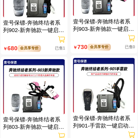
壹号保镖-奔驰终结者系
壹号保镖-奔驰终结者系
列903-新奔驰款一键启动
列902-新奔驰款一键启动
带门拉手感应
带门拉手感应
730
会员享专价
已售0
680
￥
会员享专价
已售1
￥
壹号保镖-奔驰终结者系
壹号保镖-奔驰终结者系
列901-手雷款一键启动带
列803-新奔驰款一键启动
门拉手感应
免拆钥匙