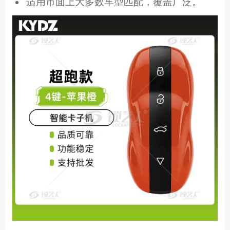
适用市面上大多数车型匹配，覆盖广泛。