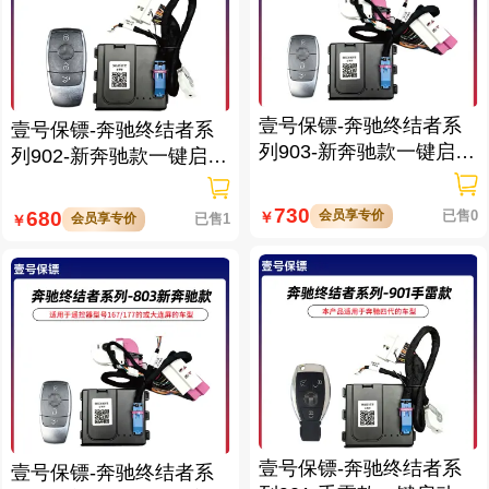
壹号保镖-奔驰终结者系
壹号保镖-奔驰终结者系
列903-新奔驰款一键启动
列902-新奔驰款一键启动
带门拉手感应
带门拉手感应
730
会员享专价
已售0
680
￥
会员享专价
已售1
￥
壹号保镖-奔驰终结者系
壹号保镖-奔驰终结者系