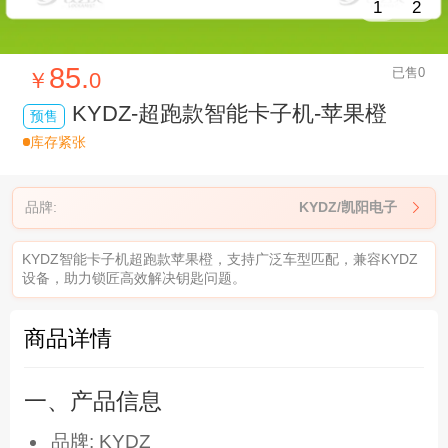
1
2
85.
已售0
￥
0
KYDZ-超跑款智能卡子机-苹果橙
预售
库存紧张
品牌:
KYDZ/凯阳电子

KYDZ智能卡子机超跑款苹果橙，支持广泛车型匹配，兼容KYDZ
设备，助力锁匠高效解决钥匙问题。
商品详情
一、产品信息
品牌: KYDZ