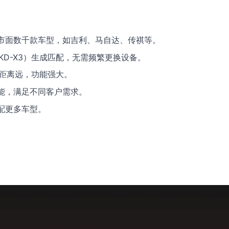
配市面数千款车型，如吉利、马自达、传祺等。
、KD-X3）生成匹配，无需频繁更换设备。
遥控距离远，功能强大。
能，满足不同客户需求。
配更多车型。