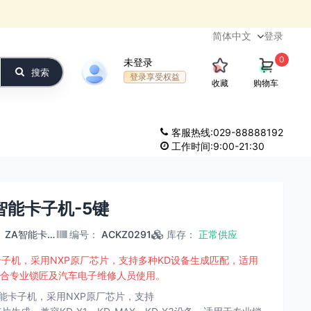
登录
0
未登录
搜索
登录享受权益
收藏
购物车
客服热线:029-88888192
工作时间:9:00-21:30
款智能卡子机-5键
：
ZA智能卡子机
编号
：
ACKZ0291
库存
：
正常供应
款智能卡子机，采用NXP原厂芯片，支持多种KD设备生成匹配，适用
合专业锁匠及汽车电子维修人员使用。
5键智能卡子机，采用NXP原厂芯片，支持