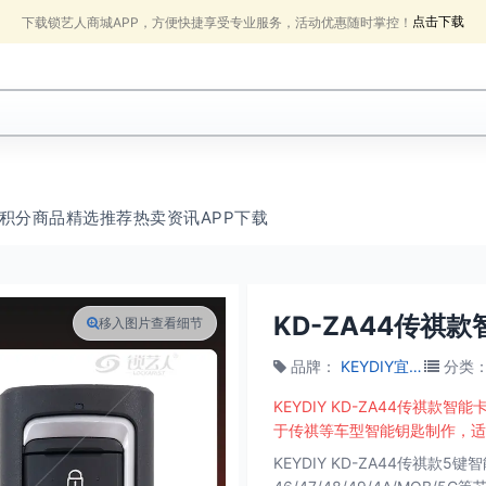
点击下载
下载锁艺人商城APP，方便快捷享受专业服务，活动优惠随时掌控！
积分商品
精选推荐
热卖
资讯
APP下载
KD-ZA44传祺
移入图片查看细节
品牌
：
KEYDIY宜车科技
分类
KEYDIY KD-ZA44传祺
于传祺等车型智能钥匙制作，适
KEYDIY KD-ZA44传祺款