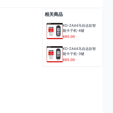
相关商品
KD-ZA44马自达款智
能卡子机-4键
¥85.00
KD-ZA44马自达款智
能卡子机-3键
¥85.00