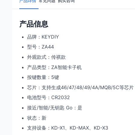
产品详情
常见问题
购买咨询
产品信息
品牌：KEYDIY
型号：ZA44
外观款式：传祺款
产品类型：ZA智能卡子机
按键数量：5键
芯片：支持生成46/47/48/49/4A/MQB/5C等芯片
电池型号：CR2032
接近/智能/无钥匙 Go：是
状态：新
支持设备：KD-X1、KD-MAX、KD-X3