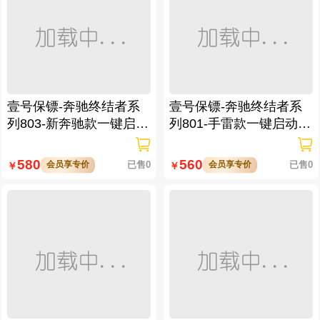
壹号保镖-奔驰终结者系
壹号保镖-奔驰终结者系
列803-新奔驰款一键启动
列801-手雷款一键启动免
免拆钥匙
拆钥匙
580
560
会员享专价
已售0
会员享专价
已售0
￥
￥