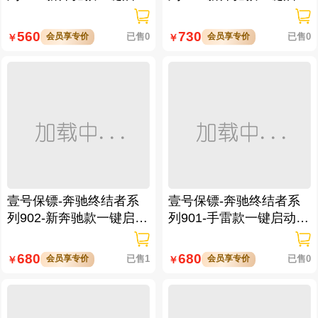
免拆钥匙
带门拉手感应
560
730
会员享专价
已售0
会员享专价
已售0
￥
￥
壹号保镖-奔驰终结者系
壹号保镖-奔驰终结者系
列902-新奔驰款一键启动
列901-手雷款一键启动带
带门拉手感应
门拉手感应
680
680
会员享专价
已售1
会员享专价
已售0
￥
￥