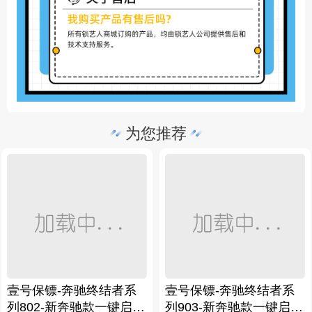
为您推荐
壹号保镖-奔驰终结者系
壹号保镖-奔驰终结者系
列802-新奔驰款一键启动
列903-新奔驰款一键启动