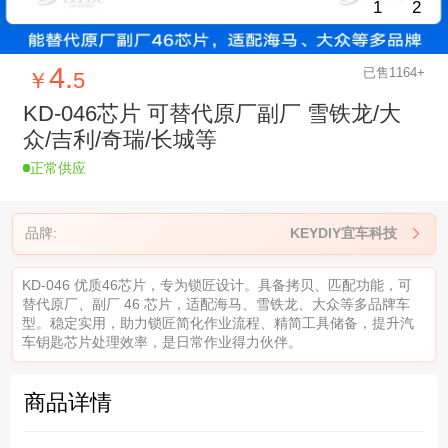
1
2
4.
已售1164+
￥
5
KD-046芯片 可替代原厂副厂 雪铁龙/大
众/吉利/奇瑞/长城等
正常供应
品牌:
KEYDIY宜车科技

KD-046 优质46芯片，专为锁匠设计。具备拷贝、匹配功能，可
替代原厂、副厂 46 芯片，适配海马、雪铁龙、大众等多品牌车
型。稳定实用，助力锁匠简化作业流程、精简工具储备，提升汽
车钥匙芯片处理效率，是日常作业得力伙伴。
商品详情