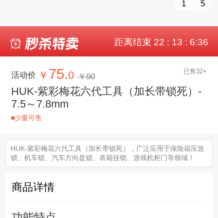
1
5
距离结束 22 : 13 : 6:35
75.
已售32+
￥
0
活动价
￥90
HUK-紫彩梅花六代工具（加长带锁死）-
7.5～7.8mm
少量可售
HUK-紫彩梅花六代工具（加长带锁死），广泛应用于保险箱应急
锁、机车锁、汽车方向盘锁、表箱挂锁、游戏机柜门等领域！
商品详情
功能特点