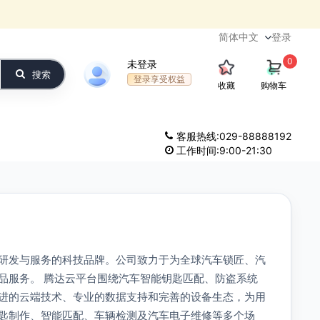
登录
0
未登录
搜索
登录享受权益
收藏
购物车
客服热线:029-88888192
工作时间:9:00-21:30
研发与服务的科技品牌。公司致力于为全球汽车锁匠、汽
品服务。 腾达云平台围绕汽车智能钥匙匹配、防盗系统
进的云端技术、专业的数据支持和完善的设备生态，为用
匙制作、智能匹配、车辆检测及汽车电子维修等多个场