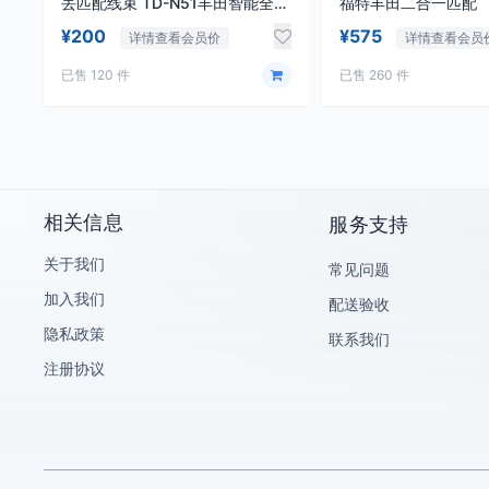
丢匹配线束 TD-N51丰田智能全丢
福特丰田二合一匹配
线束
¥200
¥575
详情查看会员价
详情查看会员
已售 120 件
已售 260 件
相关信息
服务支持
关于我们
常见问题
加入我们
配送验收
隐私政策
联系我们
注册协议