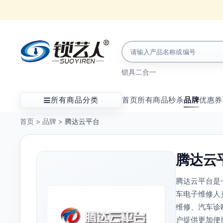
锁具
二合一
所有商品分类
首页
所有商品
秒杀
品牌
优惠券
首页
>
品牌
>
腾达云平台
腾达云
腾达云平台是
车电子维修人
维修、汽车诊
户提供更加便