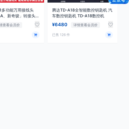
51多功能万用接线头
腾达TD-A18全智能数控钥匙机 汽
4A、新奇骏」转接头
车数控钥匙机 TD-A18数控机
¥6480
情查看会员价
详情查看会员价
已售 126 件