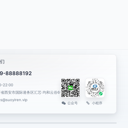
们
9-88888192
0-22:00
西省西安市国际港务区汇芯·均和云谷6号楼
es@suoyiren.vip
公众号
小程序