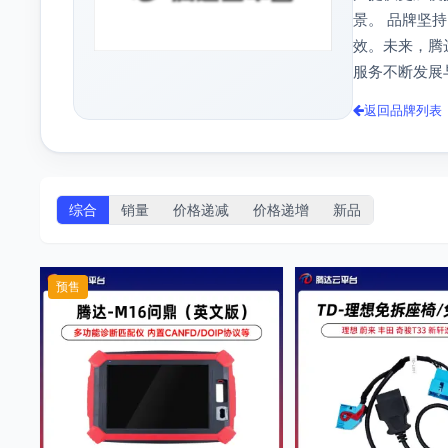
景。 品牌坚
效。未来，腾
服务不断发展
返回品牌列表
综合
销量
价格递减
价格递增
新品
预售