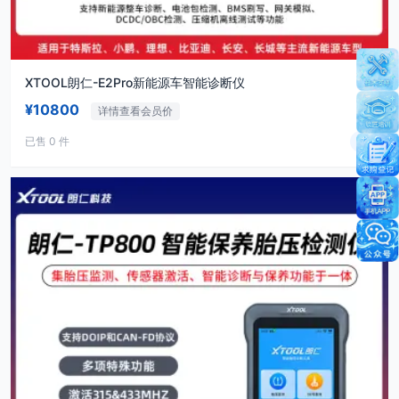
XTOOL朗仁-E2Pro新能源车智能诊断仪
¥10800
详情查看会员价
已售 0 件