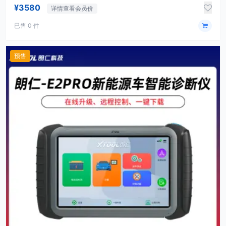
¥3580
详情查看会员价
已售 0 件
预售