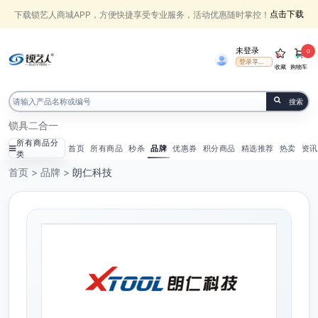
点击下载
下载锁艺人商城APP，方便快捷享受专业服务，活动优惠随时掌控！
未登录
0
登录享受权益
收藏
购物车
搜索
锁具
二合一
所有商品分
首页
所有商品
秒杀
品牌
优惠券
积分商品
精选推荐
热卖
资讯
类
首页
>
品牌
>
朗仁科技