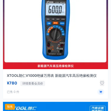
XTOOL朗仁V1000绝缘万用表 新能源汽车高压绝缘检测仪
¥780
详情查看会员价
已售 0 件
预售