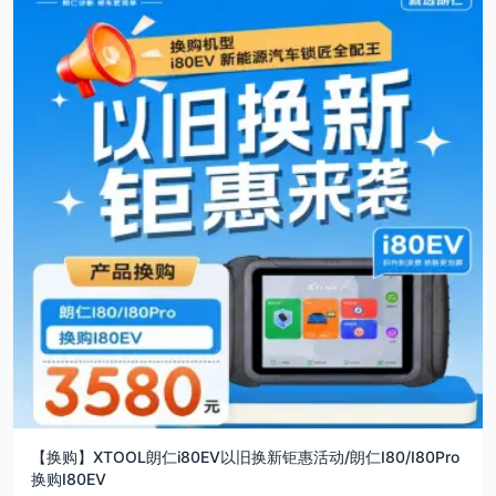
【换购】XTOOL朗仁i80EV以旧换新钜惠活动/朗仁I80/I80Pro
换购I80EV