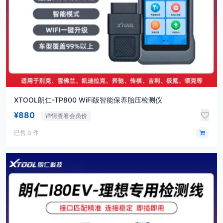
XTOOL朗仁-TP800 WiFi版智能保养胎压检测仪
¥880
详情查看会员价
已售 0 件