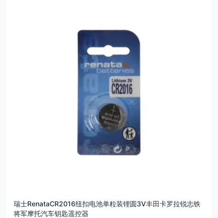
瑞士RenataCR2016纽扣电池单粒装锂圆3V丰田卡罗拉锐志铁
将军摩托汽车钥匙遥控器