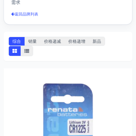
需求
返回品牌列表
综合
销量
价格递减
价格递增
新品