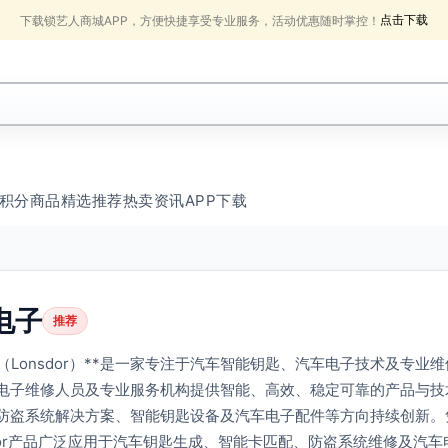
点击下载
下载锁艺人商城APP，方便快捷享受专业服务，活动优惠随时掌控！
积分商品
精选推荐
热卖
资讯
APP下载
电子
推荐
子（Lonsdor）**是一家专注于汽车智能钥匙、汽车电子技术及专
电子维修人员及专业服务机构提供智能、高效、稳定可靠的产品与技
防盗系统解决方案、智能钥匙设备及汽车电子配件等方向持续创新。
sdor产品广泛应用于汽车钥匙生成、智能卡匹配、防盗系统维修及汽