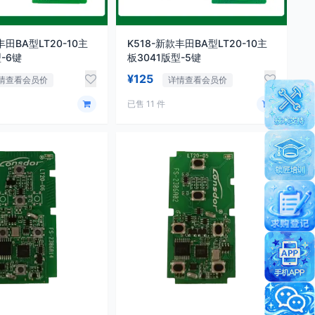
丰田BA型LT20-10主
K518-新款丰田BA型LT20-10主
-6键
板3041版型-5键
¥125
情查看会员价
详情查看会员价
已售 11 件