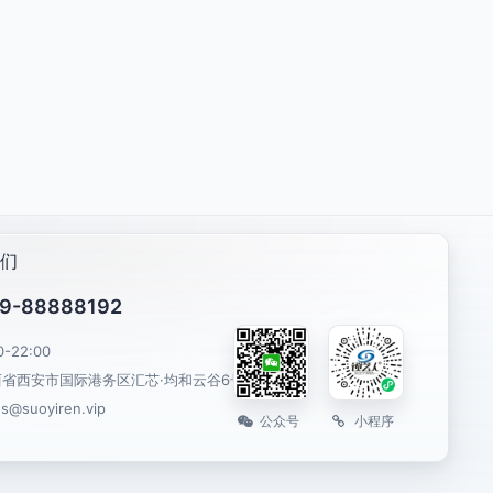
们
9-88888192
0-22:00
西省西安市国际港务区汇芯·均和云谷6号楼
es@suoyiren.vip
公众号
小程序