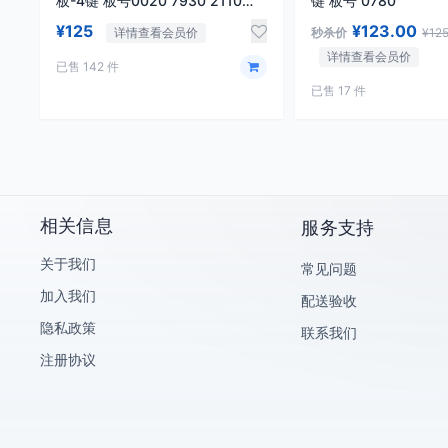
板-4键 板号0020 7930 2110
键 板号 0780
0010 0182
¥125
¥123.00
详情查看会员价
秒杀价
¥12
详情查看会员价
已售 142 件
已售 17 件
相关信息
服务支持
关于我们
常见问题
加入我们
配送验收
隐私政策
联系我们
注册协议