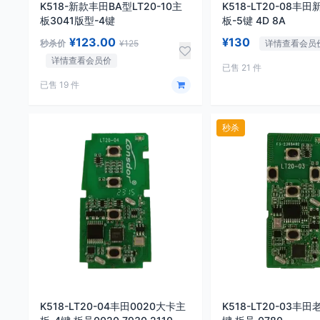
K518-新款丰田BA型LT20-10主
K518-LT20-08丰田
板3041版型-4键
板-5键 4D 8A
¥123.00
¥130
秒杀价
¥125
详情查看会员
详情查看会员价
已售 21 件
已售 19 件
秒杀
K518-LT20-04丰田0020大卡主
K518-LT20-03丰