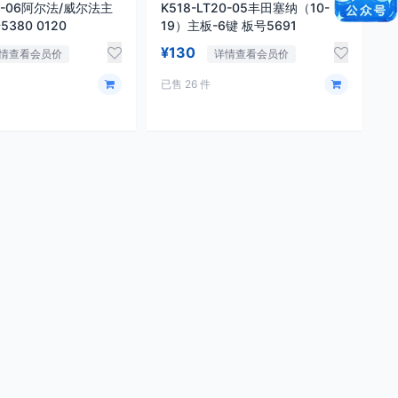
20-06阿尔法/威尔法主
K518-LT20-05丰田塞纳（10-
5380 0120
19）主板-6键 板号5691
¥130
情查看会员价
详情查看会员价
已售 26 件