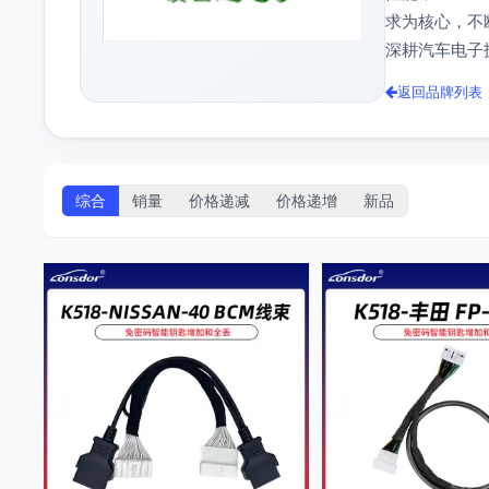
求为核心，不
深耕汽车电子
返回品牌列表
综合
销量
价格递减
价格递增
新品