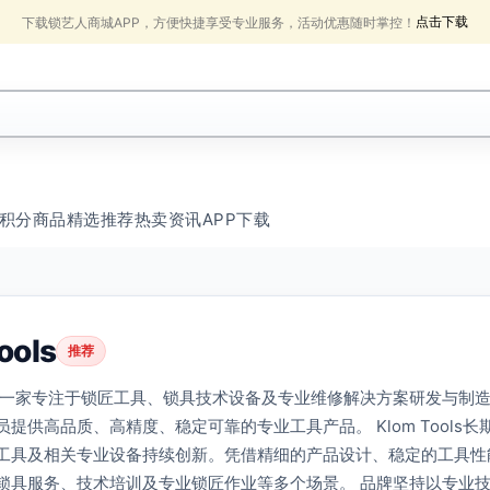
点击下载
下载锁艺人商城APP，方便快捷享受专业服务，活动优惠随时掌控！
积分商品
精选推荐
热卖
资讯
APP下载
ools
推荐
ools是一家专注于锁匠工具、锁具技术设备及专业维修解决方案研发与
员提供高品质、高精度、稳定可靠的专业工具产品。 Klom Tool
工具及相关专业设备持续创新。凭借精细的产品设计、稳定的工具性能
锁具服务、技术培训及专业锁匠作业等多个场景。 品牌坚持以专业