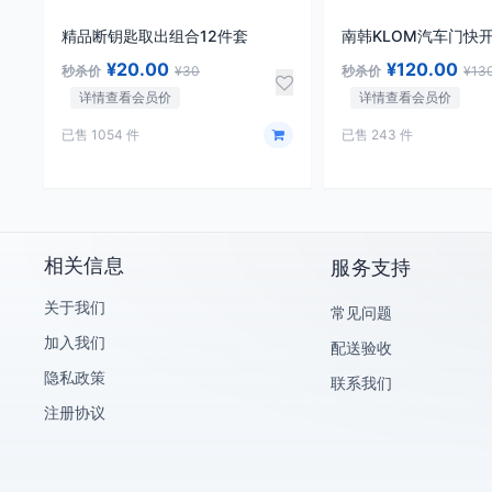
精品断钥匙取出组合12件套
南韩KLOM汽车门快
¥20.00
¥120.00
秒杀价
¥30
秒杀价
¥13
详情查看会员价
详情查看会员价
已售 1054 件
已售 243 件
相关信息
服务支持
关于我们
常见问题
加入我们
配送验收
隐私政策
联系我们
注册协议