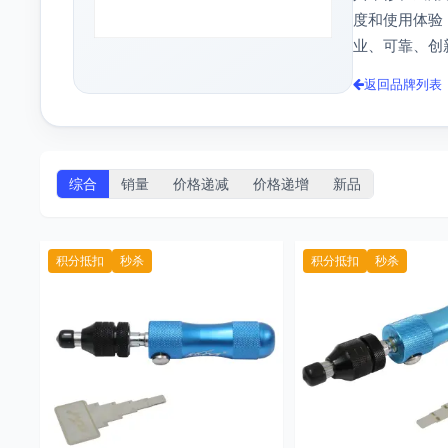
度和使用体验
业、可靠、创
返回品牌列表
综合
销量
价格递减
价格递增
新品
积分抵扣
秒杀
积分抵扣
秒杀