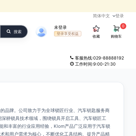
登录
0
未登录
搜索
登录享受权益
收藏
购物车
客服热线:029-88888192
工作时间:9:00-21:30
制造的品牌。公司致力于为全球锁匠行业、汽车钥匙服务商
s长期深耕锁具技术领域，围绕锁具开启工具、汽车锁匠工
和丰富的行业应用经验，Klom产品广泛应用于汽车锁
技术和用户需求为核心，不断优化工具结构、提升产品精