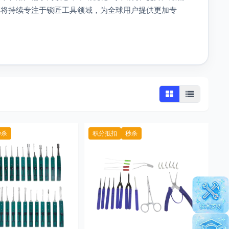
ls将持续专注于锁匠工具领域，为全球用户提供更加专
秒杀
积分抵扣
秒杀