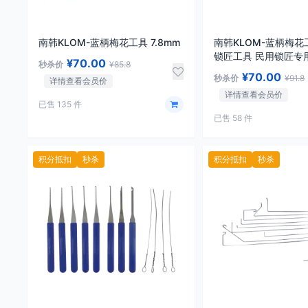
南韩KLOM-蓝柄梅花工具 7.8mm
南韩KLOM-蓝柄梅花工
锁匠工具 民用锁匠专
¥70.00
秒杀价
¥85.8
¥70.00
秒杀价
¥91.8
详情查看会员价
详情查看会员价
已售 135 件
已售 58 件
积分抵扣
秒杀
积分抵扣
秒杀