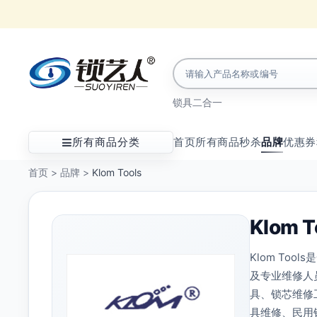
锁具
二合一
所有商品分类
首页
所有商品
秒杀
品牌
优惠券
首页
>
品牌
>
Klom Tools
Klom T
Klom T
及专业维修人
具、锁芯维修
具维修、民用