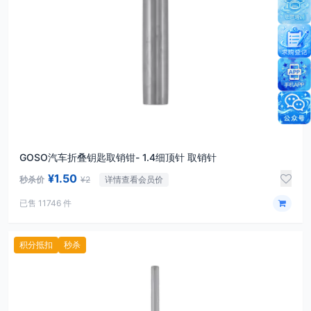
GOSO汽车折叠钥匙取销钳-​​​​​​​ 1.4细顶针 取销针
¥1.50
秒杀价
¥2
详情查看会员价
已售 11746 件
积分抵扣
秒杀