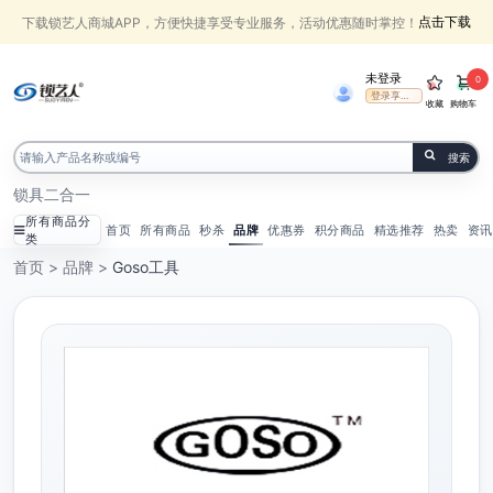
点击下载
下载锁艺人商城APP，方便快捷享受专业服务，活动优惠随时掌控！
未登录
0
登录享受权益
收藏
购物车
搜索
锁具
二合一
所有商品分
首页
所有商品
秒杀
品牌
优惠券
积分商品
精选推荐
热卖
资讯
类
首页
>
品牌
>
Goso工具