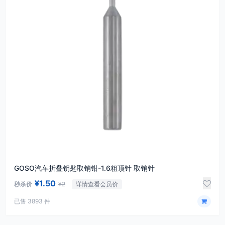
GOSO汽车折叠钥匙取销钳-1.6粗顶针 取销针
¥1.50
秒杀价
¥2
详情查看会员价
已售 3893 件