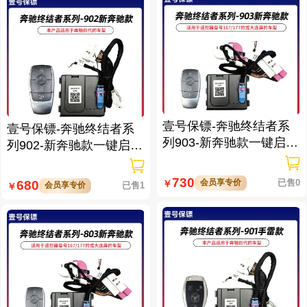
壹号保镖-奔驰终结者系
壹号保镖-奔驰终结者系
列903-新奔驰款一键启动
列902-新奔驰款一键启动
带门拉手感应
带门拉手感应
730
会员享专价
已售0
680
￥
会员享专价
已售1
￥