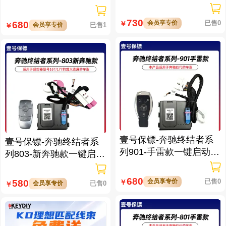
带门拉手感应
带门拉手感应
730
会员享专价
已售0
680
￥
会员享专价
已售1
￥
壹号保镖-奔驰终结者系
壹号保镖-奔驰终结者系
列901-手雷款一键启动带
列803-新奔驰款一键启动
门拉手感应
免拆钥匙
680
会员享专价
已售0
580
￥
会员享专价
已售0
￥