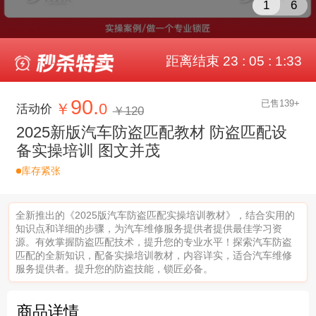
1
6
距离结束 23 : 05 : 1:30
90.
已售139+
￥
0
活动价
￥120
2025新版汽车防盗匹配教材 防盗匹配设
备实操培训 图文并茂
库存紧张
全新推出的《2025版汽车防盗匹配实操培训教材》，结合实用的
知识点和详细的步骤，为汽车维修服务提供者提供最佳学习资
源。有效掌握防盗匹配技术，提升您的专业水平！探索汽车防盗
匹配的全新知识，配备实操培训教材，内容详实，适合汽车维修
服务提供者。提升您的防盗技能，锁匠必备。
商品详情