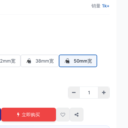
销量
1k+
32mm宽
38mm宽
50mm宽
立即购买