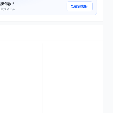
找类似款？
帮我找货
帮你找来上架