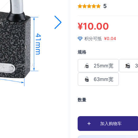
5
¥10.00
积分可抵
¥0.04
规格
25mm宽
63mm宽
数量
加入购物车