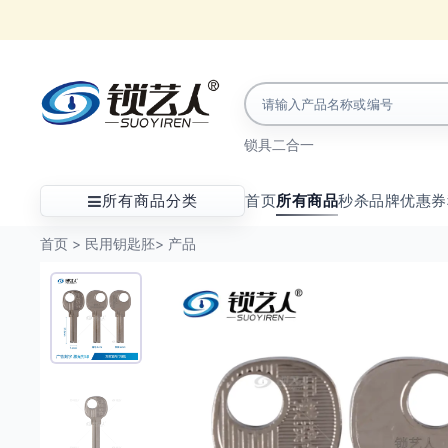
锁具
二合一
所有商品分类
首页
所有商品
秒杀
品牌
优惠券
首页
>
民用钥匙胚
>
产品