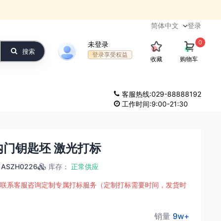
登录
0
未登录
搜索
登录享受权益
收藏
购物车
客服热线:029-88888192
工作时间:9:00-21:30
内门钥匙坯 激光打标
ASZH0226
库存
：
正常供应
联系客服咨询定制专属打标服务（定制打标需要时间，发货时
销量
9w+