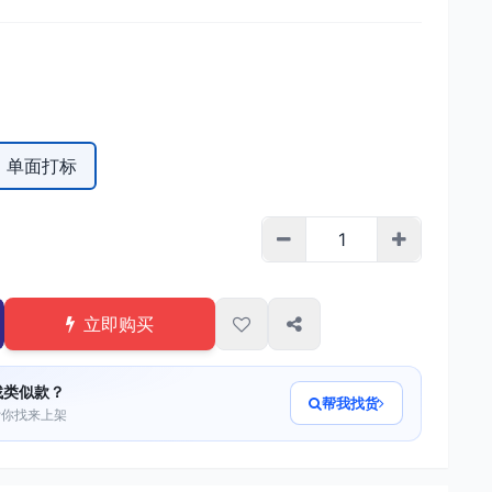
单面打标
立即购买
找类似款？
帮我找货
帮你找来上架