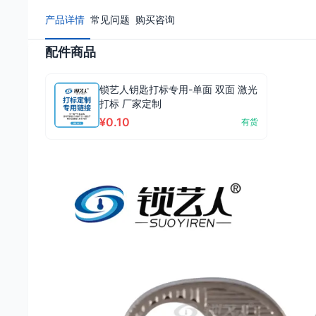
产品详情
常见问题
购买咨询
配件商品
锁艺人钥匙打标专用-单面 双面 激光
打标 厂家定制
¥0.10
有货