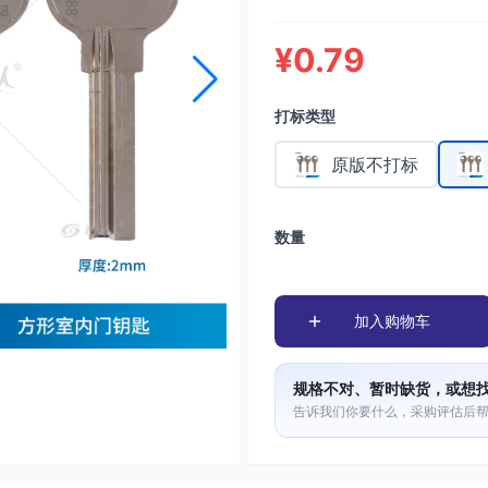
¥0.79
打标类型
原版不打标
数量
加入购物车
规格不对、暂时缺货，或想
告诉我们你要什么，采购评估后