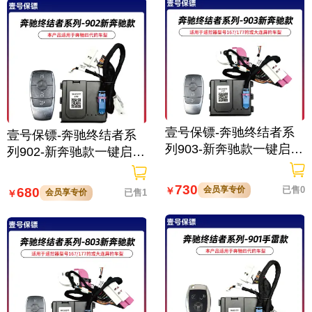
壹号保镖-奔驰终结者系
壹号保镖-奔驰终结者系
列903-新奔驰款一键启动
列902-新奔驰款一键启动
带门拉手感应
带门拉手感应
730
会员享专价
已售0
680
￥
会员享专价
已售1
￥