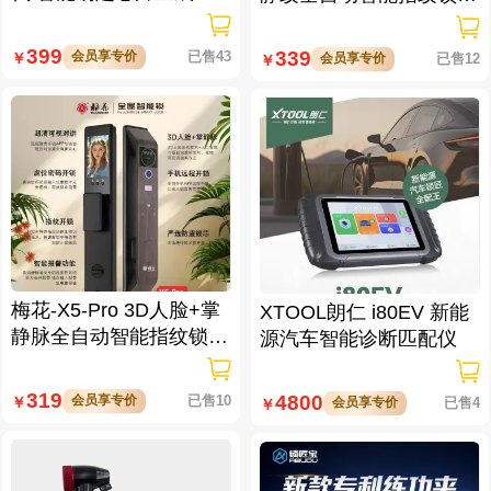
数据处理仪/立方钥匙生
逗留抓拍 高清可视对讲
成仪二代
399
339
会员享专价
已售43
￥
会员享专价
已售12
￥
梅花-X5-Pro 3D人脸+掌
XTOOL朗仁 i80EV 新能
静脉全自动智能指纹锁
源汽车智能诊断匹配仪
大屏可视对讲 虚位密码
防窥视
319
4800
会员享专价
已售10
￥
会员享专价
已售4
￥