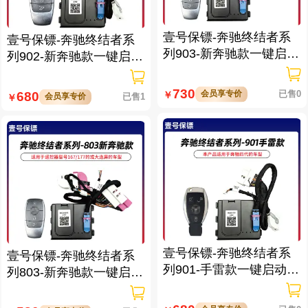
壹号保镖-奔驰终结者系
壹号保镖-奔驰终结者系
列903-新奔驰款一键启动
列902-新奔驰款一键启动
带门拉手感应
带门拉手感应
730
会员享专价
已售0
680
￥
会员享专价
已售1
￥
壹号保镖-奔驰终结者系
壹号保镖-奔驰终结者系
列901-手雷款一键启动带
列803-新奔驰款一键启动
门拉手感应
免拆钥匙